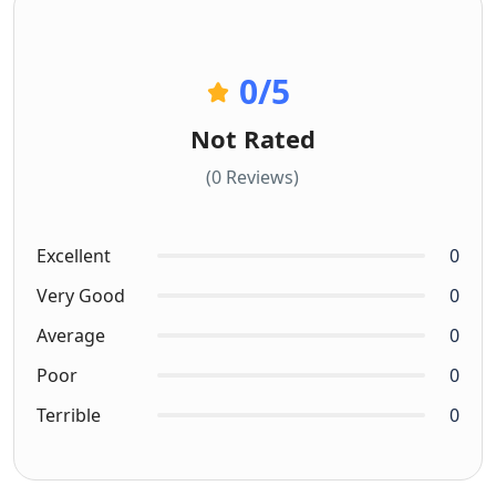
0
/5
Not Rated
(0 Reviews)
Excellent
0
Very Good
0
Average
0
Poor
0
Terrible
0