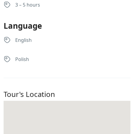
3 – 5 hours
Language
English
Polish
Tour's Location