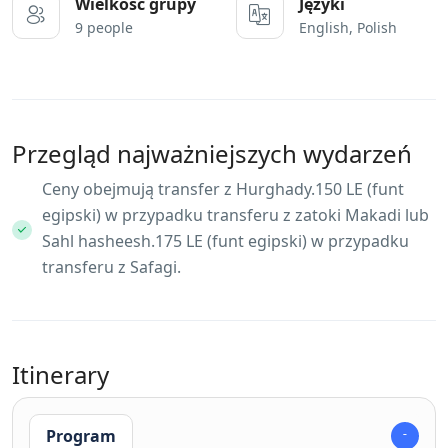
Wielkość grupy
Języki
9 people
English, Polish
Przegląd najważniejszych wydarzeń
Ceny obejmują transfer z Hurghady.150 LE (funt
egipski) w przypadku transferu z zatoki Makadi lub
Sahl hasheesh.175 LE (funt egipski) w przypadku
transferu z Safagi.
Itinerary
Program